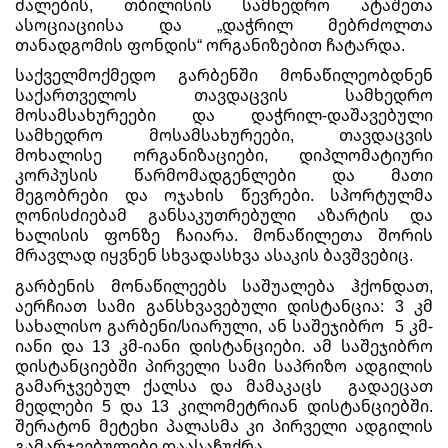
ძალების, თბილისის სამხედრო ატაშეთა
ასოციაციისა და „დაჭრილ მებრძოლთა
თანადგომის ფონდის“ ორგანიზებით ჩატარდა.
საქველმოქმედო გარბენში მონაწილეობდნენ
საქართველოს თავდაცვის სამხედრო
მოსამსახურეები და დაჭრილ-დაშავებული
სამხედრო მოსამსახურეები, თავდაცვის
მოხალისე ორგანიზაციები, დიპლომატიური
კორპუსის წარმომადგენლები და მათი
მეგობრები და ოჯახის წევრები. სპორტულმა
ღონისძიებამ განსაკუთრებული აზარტის და
ხალისის ფონზე ჩაიარა. მონაწილეთა შორის
მრავლად იყვნენ სხვადასხვა ასაკის ბავშვებიც.
გარბენის მონაწილეებს საშუალება ჰქონდათ,
აერჩიათ სამი განსხვავებული დისტანცია: 3 კმ
სახალისო გარბენი/სიარული, ან საშეჯიბრო 5 კმ-
იანი და 13 კმ-იანი დისტანციები. ამ საშეჯიბრო
დისტანციებში პირველი სამი საპრიზო ადგილის
გამარჯვებულ ქალსა და მამაკაცს გადაეცათ
მედლები 5 და 13 კილომეტრიან დისტანციებში.
შერატონ მეტეხი პალასმა კი პირველი ადგილის
გამარჯვებულები დაასაჩუქრა.